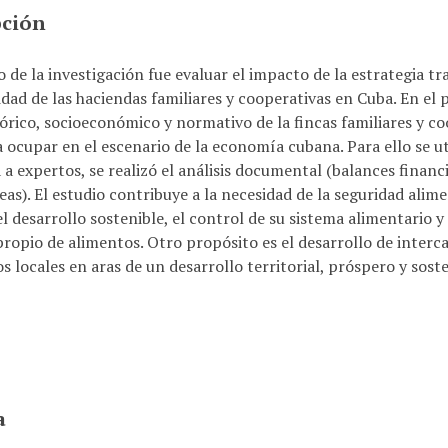
pción
o de la investigación fue evaluar el impacto de la estrategia tr
idad de las haciendas familiares y cooperativas en Cuba. En el 
eórico, socioeconómico y normativo de la fincas familiares y co
 ocupar en el escenario de la economía cubana. Para ello se util
 a expertos, se realizó el análisis documental (balances finan
as). El estudio contribuye a la necesidad de la seguridad alim
l desarrollo sostenible, el control de su sistema alimentario y
ropio de alimentos. Otro propósito es el desarrollo de inter
s locales en aras de un desarrollo territorial, próspero y soste
a