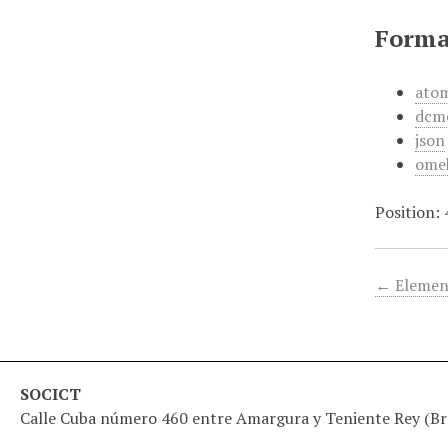
Forma
ato
dcm
json
ome
Position:
← Elemen
SOCICT
Calle Cuba número 460 entre Amargura y Teniente Rey (Bra