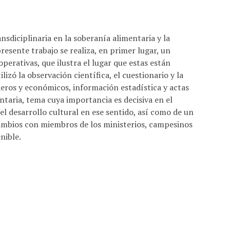
ansdiciplinaria en la soberanía alimentaria y la
presente trabajo se realiza, en primer lugar, un
operativas, que ilustra el lugar que estas están
izó la observación científica, el cuestionario y la
cieros y económicos, información estadística y actas
entaria, tema cuya importancia es decisiva en el
 el desarrollo cultural en ese sentido, así como de un
cambios con miembros de los ministerios, campesinos
nible.